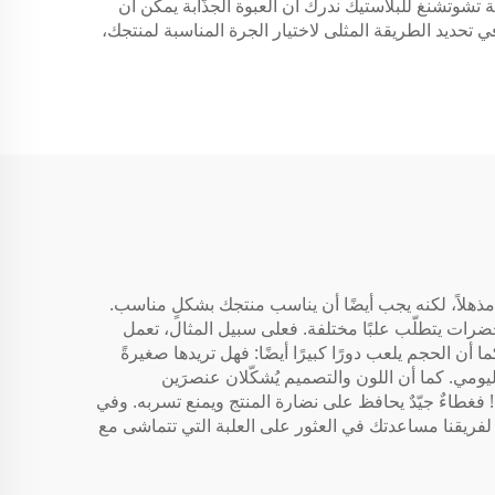
ة تشوتشنغ للبلاستيك ندرك أن العبوة الجذّابة يمكن أن
ي تحديد الطريقة المثلى لاختيار الجرة المناسبة لمنتجك،
 مذهلاً، لكنه يجب أيضًا أن يناسب منتجك بشكلٍ مناسب.
رات يتطلّب علبًا مختلفة. فعلى سبيل المثال، تعمل
ن الحجم يلعب دورًا كبيرًا أيضًا: فهل تريدها صغيرةً
ليومي. كما أن اللون والتصميم يُشكّلان عنصرَين
اء! فغطاءٌ جيّدٌ يحافظ على نضارة المنتج ويمنع تسربه. وفي
لفريقنا مساعدتك في العثور على العلبة التي تتماشى مع