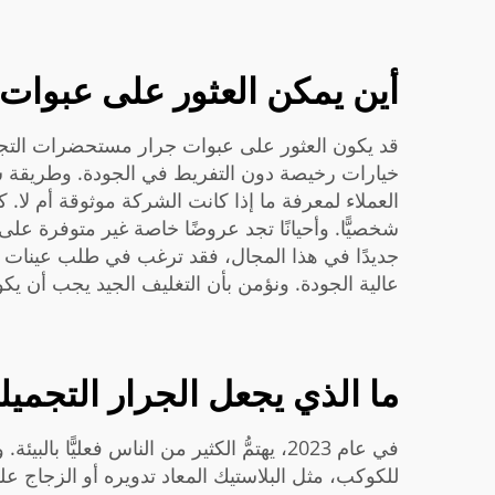
أين يمكن العثور على عبوات ا
قد يكون العثور على عبوات جرار مستحضرات التجمي
خيارات رخيصة دون التفريط في الجودة. وطريقة سه
العملاء لمعرفة ما إذا كانت الشركة موثوقة أم لا. ك
شخصيًّا. وأحيانًا تجد عروضًا خاصة غير متوفرة على ا
جديدًا في هذا المجال، فقد ترغب في طلب عينات صغي
عالية الجودة. ونؤمن بأن التغليف الجيد يجب أن يك
ما الذي يجعل الجرار التجميلية ا
في عام 2023، يهتمُّ الكثير من الناس فعل
للكوكب، مثل البلاستيك المعاد تدويره أو الزجاج ع