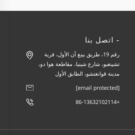
- اتصل بنا
رقم 19، طريق بينغ آن الأول، قرية
تشينغبو، شارع شينيا، مقاطعة هوا دو،
مدينة قوانغتشو، الطابق الأول
[email protected]
+86-13632102114