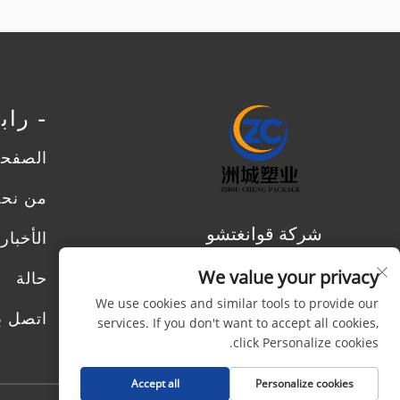
- را
الصفحة
من نح
شركة قوانغتشو
الأخبار
تشوتشينغ للمنتجات
We value your privacy
حالة
البلاستيكية المحدودة
We use cookies and similar tools to provide our
اتصل بن
services. If you don't want to accept all cookies,
click Personalize cookies.
Accept all
Personalize cookies