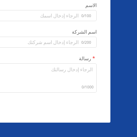
الاسم
0/100
اسم الشركة
0/200
رسالة
0/1000