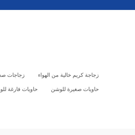
زجاجة كريم خالية من الهواء
زجاجات صغي
حاويات صغيرة للوشن
حاويات فارغة لل