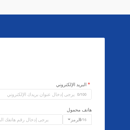
البريد الإلكتروني
0/100
هاتف محمول
الرمز
0/16