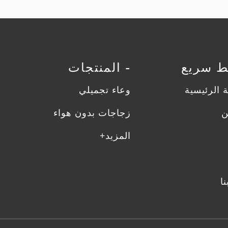
بط سريع
- المنتجات
 الرئيسية
وعاء تجميلي
ن
زجاجات بدون هواء
المزيد+
ا