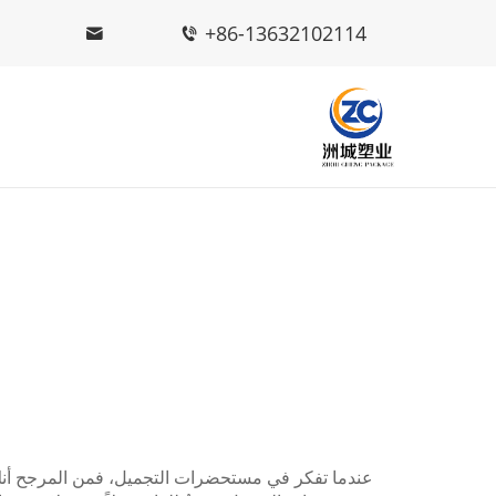
+86-13632102114
عندما تفكر في مستحضرات التجميل، فمن المرجح أنك ت