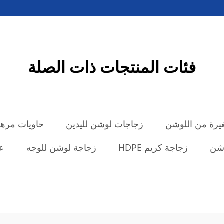
فئات المنتجات ذات الصلة
رة من اللوشن
زجاجات لوشن لليدين
حاويات مرهم
وشن
زجاجة كريم HDPE
زجاجة لوشن للوجه
عي