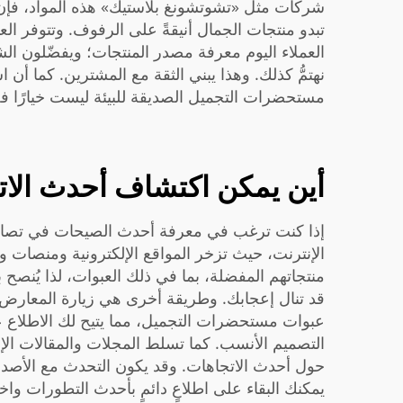
شركات مثل «تشوتشونغ بلاستيك» هذه المواد، فإن 
تبدو منتجات الجمال أنيقةً على الرفوف. وتتوفر العب
العملاء اليوم معرفة مصدر المنتجات؛ ويفضّلون الشر
نهتمُّ كذلك. وهذا يبني الثقة مع المشترين. كما أن
مستحضرات التجميل الصديقة للبيئة ليست خيارًا فحسب
أين يمكن اكتشاف أحدث الاتج
إذا كنت ترغب في معرفة أحدث الصيحات في تصاميم
الإنترنت، حيث تزخر المواقع الإلكترونية ومنصات وس
منتجاتهم المفضلة، بما في ذلك العبوات، لذا يُنص
قد تنال إعجابك. وطريقة أخرى هي زيارة المعارض
عبوات مستحضرات التجميل، مما يتيح لك الاطلاع ع
التصميم الأنسب. كما تسلط المجلات والمقالات الإلك
حول أحدث الاتجاهات. وقد يكون التحدث مع الأصدقاء أ
يمكنك البقاء على اطلاعٍ دائمٍ بأحدث التطورات واختي