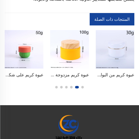
المنتجات ذات الصلة
عبوة كريم من البولي بروبلين سعة ٣٠ مل (١ أونصة) ذات طبقتين، عبوة كريم للوجه، عبوة كريم للعين، عبوة كريم للوجه، عبوة توزيع كريم، عبوة قابلة للحمل ومصنوعة من بولي بروبلين آمنة للاستخدام مع الأغذية وخالية من مادة البيسفينول أ (BPA)، ذات تصميم مكوّن من طبقتين، محكمة الإغلاق ومنع التسرب، مناسبة للسفر وكميات العيّنات، حاوية لتوزيع منتجات العناية بالبشرة والتجميل
عبوة كريم مزدوجة الطبقات من البولي بروبلين سعة ١٠٠ مل / ٣ أونصة، على غرار تصميم تاتشا، مُغشّاة بلون ضبابي، ذات فتحة واسعة للكريمات الوجهية وكريمات توحيد اللون والأقنعة والمقشرات. بألوان الماكرون، خالية من مادة البيسفينول أ (BPA)، آمنة للاستخدام الغذائي، محكمة الإغلاق ومنع التسرب مع سدادة داخلية. قابلة لإعادة الاستخدام، متينة وسهلة الحمل، مناسبة لمنتجات العناية بالبشرة ومستحضرات التجميل.
عبوة كريم على شكل قرعٍ بوزن ٥٠ غرامًا (١٫٧ أونصة) مصنوعة من البولي بروبيلين (PP)، ذات قاع دائري واسع وغطاء مُسنَّن، وعاء مُخطَّط محكم الإغلاق لتخزين مقشرات الجسم، وأقنعة الطين، وأقنعة الشعر، ومرطبات الوجه، مصنوعة من مواد آمنة للغذاء وخالية من البيسفينول أ (BPA)، ويمكن إعادة استخدامها في المنازل وصالونات التجميل