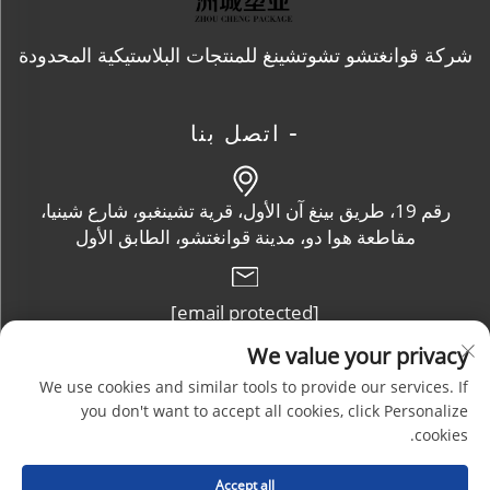
شركة قوانغتشو تشوتشينغ للمنتجات البلاستيكية المحدودة
- اتصل بنا
رقم 19، طريق بينغ آن الأول، قرية تشينغبو، شارع شينيا،
مقاطعة هوا دو، مدينة قوانغتشو، الطابق الأول
[email protected]
We value your privacy
+86-13632102114
We use cookies and similar tools to provide our services. If
you don't want to accept all cookies, click Personalize
cookies.
حقوق الطبع والنشر © شركة قوانغتشو تشوتشنغ للمنتجات البلاستيكية
Accept all