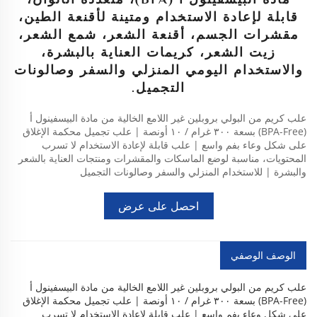
قابلة لإعادة الاستخدام ومتينة لأقنعة الطين،
مقشرات الجسم، أقنعة الشعر، شمع الشعر،
زيت الشعر، كريمات العناية بالبشرة،
والاستخدام اليومي المنزلي والسفر وصالونات
التجميل.
علب كريم من البولي بروبلين غير اللامع الخالية من مادة البيسفينول أ
(BPA-Free) بسعة ٣٠٠ غرام / ١٠ أونصة | علب تجميل محكمة الإغلاق
على شكل وعاء بفم واسع | علب قابلة لإعادة الاستخدام لا تسرب
المحتويات، مناسبة لوضع الماسكات والمقشرات ومنتجات العناية بالشعر
والبشرة | للاستخدام المنزلي والسفر وصالونات التجميل
احصل على عرض
أسعار
الوصف الوصفي
علب كريم من البولي بروبلين غير اللامع الخالية من مادة البيسفينول أ
(BPA-Free) بسعة ٣٠٠ غرام / ١٠ أونصة | علب تجميل محكمة الإغلاق
على شكل وعاء بفم واسع | علب قابلة لإعادة الاستخدام لا تسرب