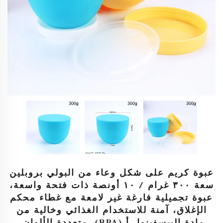
عبوة كريم على شكل وعاء من البولي بروبلين
سعة ٣٠٠ غرام / ١٠ أونصة ذات فتحة واسعة،
عبوة تجميلية فارغة غير لامعة مع غطاء محكم
الإغلاق، آمنة للاستخدام الغذائي وخالية من
مادة البيسفينول أ (BPA)، متعددة الألوان،