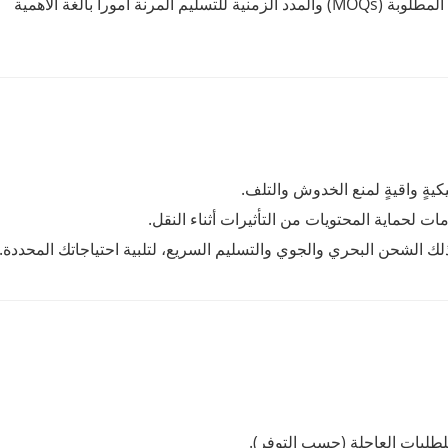
: تُعدّ الكميات الدنيا المطلوبة (MOQs) والمدد الزمنية للتسليم المرنة أموراً بالغة الأهمية
كيةٍ واقيةٍ لمنع الخدوش والتلف.
مات لحماية المحتويات من التأثيرات أثناء النقل.
 الشحن البحري والجوي والتسليم السريع، لتلبية احتياجاتك المحددة.