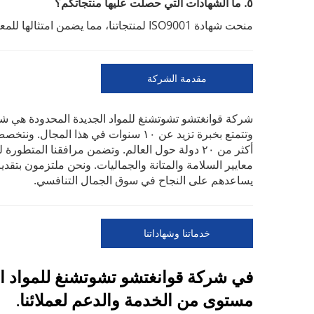
٥. ما الشهادات التي حصلت عليها منتجاتكم؟
منحت شهادة ISO9001 لمنتجاتنا، مما يضمن امتثالها للمعايير الدولية الخاصة بالسلامة والجودة.
مقدمة الشركة
شركة قوانغتشو تشوتشنغ للمواد الجديدة المحدودة هي ش
وتتمتع بخبرة تزيد عن ١٠ سنوات في هذا
أكثر من ٢٠ دولة حول العالم. وتضمن مرافقنا المتط
معايير السلامة والمتانة والجماليات. ونحن ملتزمون بتقدي
يساعدهم على النجاح في سوق الجمال التنافسي.
خدماتنا وشهاداتنا
في شركة قوانغتشو تشوتشنغ للمواد ال
مستوى من الخدمة والدعم لعملائنا.