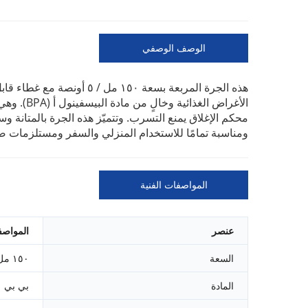
الوصف الوصفي
الأغراض ا
محكم الإغلاق يمنع التسرب. وتتميّز هذه الجرة بالمتانة وس
ومناسبة تمامًا للاستخدام المنزلي والسفر ومستلزمات صا
المواصفات الفنية
عنصر
المواص
السعة
١٥٠ مل أو ٥ أونصة
المادة
بي بي