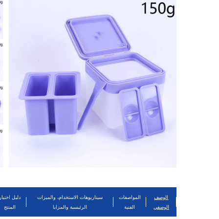
الوصف
المواصفات
سيناريوهات الاستخدام، والميزات
دليل اختيار
الوصفي
الفنية
الرئيسية والمزايا
المنتج