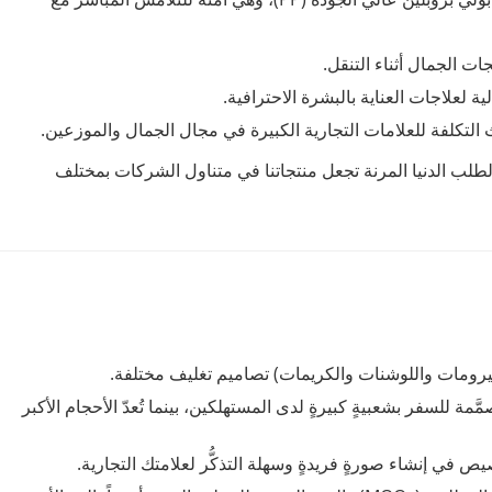
ت الجمال أثناء التنقل.
ية لعلاجات العناية بالبشرة الاحترافية.
لتكلفة للعلامات التجارية الكبيرة في مجال الجمال والموزعين.
طلب الدنيا المرنة تجعل منتجاتنا في متناول الشركات بمختلف
سيرومات واللوشنات والكريمات) تصاميم تغليف مختلفة.
َّمة للسفر بشعبيةٍ كبيرةٍ لدى المستهلكين، بينما تُعدّ الأحجام الأكبر
ص في إنشاء صورةٍ فريدةٍ وسهلة التذكُّر لعلامتك التجارية.