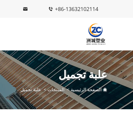
+86-13632102114
علبة تجميل
الصفحة الرئيسية
>
المنتجات
>
علبة تجميل