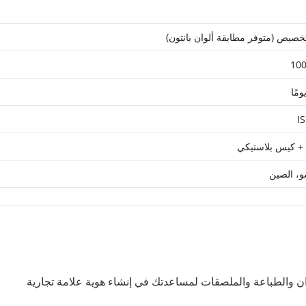
تخصيص (متوفر مطابقة ألوان بانتون)
10
I
+ كيس بلاستيكي
و، الصين
ن والطباعة والملصقات لمساعدتك في إنشاء هوية علامة تجارية