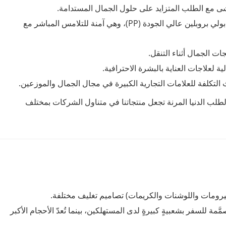
تماشى مع الطلب المتزايد على حلول الجمال المستدامة.
مصنوعة من بولي بروبلين عالي الجودة (PP)، وهي آمنة للتلامس المباشر مع
ت الجمال أثناء التنقل.
ية لعلاجات العناية بالبشرة الاحترافية.
لتكلفة للعلامات التجارية الكبيرة في مجال الجمال والموزعين.
طلب الدنيا المرنة تجعل منتجاتنا في متناول الشركات بمختلف
سيرومات واللوشنات والكريمات) تصاميم تغليف مختلفة.
َّمة للسفر بشعبيةٍ كبيرةٍ لدى المستهلكين، بينما تُعدّ الأحجام الأكبر