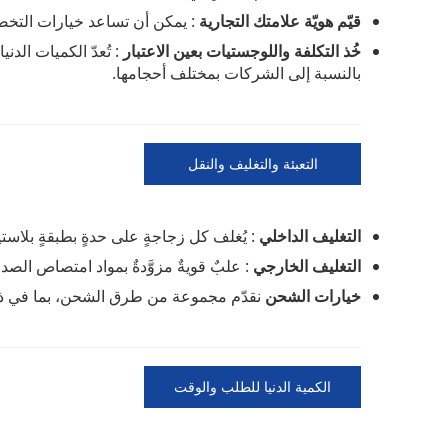
قيّم هويّة علامتك التجارية
: يمكن أن تساعد خيارات التخصي
خُذ التكلفة واللوجستيات بعين الاعتبار
بالنسبة إلى الشركات بمختلف أحجامها.
التعبئة والتغليف والنقل
التغليف الداخلي
: يُغلف كل زجاجةٍ على حدةٍ بطبقةٍ بلاستي
التغليف الخارجي
: علبٌ قويةٌ مزوَّدةٌ بمواد امتصاص الصد
خيارات الشحن
نقدّم مجموعة من طرق الشحن، بما في ذلك
الكمية الدنيا للطلب والوقت
المستغرق