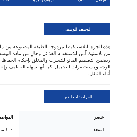
الوصف الوصفي
ويضمن التصميم المانع للتسرب والمغلق بإحكام الحفاظ عل
الوجه ومستحضرات التجميل. كما أنها سهلة التنظيف وإعادة
أثناء التنقل.
المواصفات الفنية
عنصر
المواص
السعة
١٠٠ مل أو ٣ أونصة