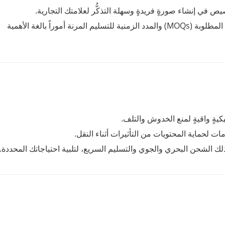
ص في إنشاء صورةٍ فريدةٍ وسهلة التذكُّر لعلامتك التجارية.
: تُعدّ الكميات الدنيا المطلوبة (MOQs) والمدد الزمنية للتسليم المرنة أموراً بالغة الأهمية
كيةٍ واقيةٍ لمنع الخدوش والتلف.
مات لحماية المحتويات من التأثيرات أثناء النقل.
 الشحن البحري والجوي والتسليم السريع، لتلبية احتياجاتك المحددة.