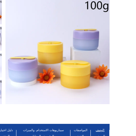
الوصف
المواصفات
سيناريوهات الاستخدام، والميزات
دليل اختيار
الوصفي
الفنية
الرئيسية والمزايا
المنتج