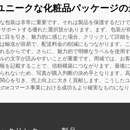
ユニークな化粧品パッケージの
な包装は非常に重要です。それは製品を保護するだけ
ーズをサポートする優れた選択肢があります。まず、包装
に目を引き、魅力的に感じた場合、クリックして詳細
は輸送が容易で、配送料金の削減にもつながります。
れるからです。さらに、魅力的で明瞭なラベルを使用
ルの文字が読みやすいことが重要です。周城では、お
報を記載することで、信頼構築につながります。最後
られないため、写真が購入判断の決め手となります。
の関心を引き、売上向上に大きく貢献します。こうした
社のeコマース事業における成功もより確実なものになり