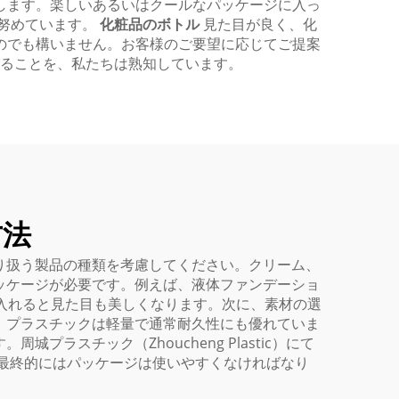
します。楽しいあるいはクールなパッケージに入っ
努めています。
化粧品のボトル
見た目が良く、化
のでも構いません。お客様のご要望に応じてご提案
ることを、私たちは熟知しています。
方法
り扱う製品の種類を考慮してください。クリーム、
ッケージが必要です。例えば、液体ファンデーショ
に入れると見た目も美しくなります。次に、素材の選
、プラスチックは軽量で通常耐久性にも優れていま
スチック（Zhoucheng Plastic）にて
最終的にはパッケージは使いやすくなければなり