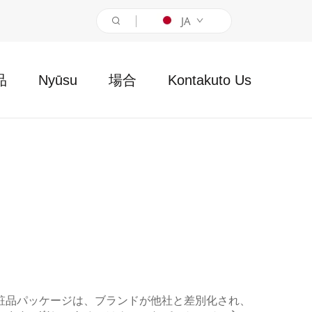
JA
品
Nyūsu
場合
Kontakuto Us
粧品パッケージは、ブランドが他社と差別化され、