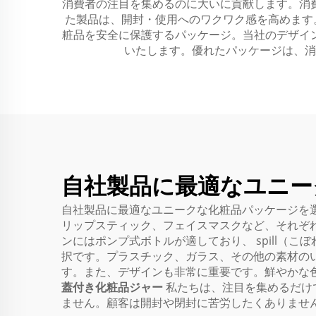
消費者の注目を集めるのに大いに貢献します。消
た製品は、開封・使用へのワクワク感を高めます
粧品を安全に保護するパッケージ。当社のデザイ
いたします。優れたパッケージは、消
自社製品に最適なユニー
自社製品に最適なユニークな化粧品パッケージを
リップスティック、フェイスマスクなど、それぞ
ンにはポンプ式ボトルが適しており、 spill
択です。プラスチック、ガラス、その他の素材の
す。また、デザインも非常に重要です。鮮やかな色や個
蓋付き化粧品ジャー
私たちは、注目を集めるだけ
ません。顧客は開封や閉封に苦労したくありませ