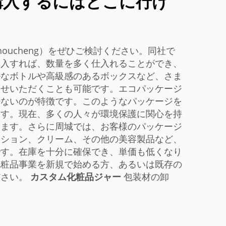
購入するにはどこに行け
ucheng）をぜひご検討ください。同社で
購入すれば、数量を多く仕入れることができ、
ルなボトルや高級感のあるボックスなど、さま
わせいただくことも可能です。エコパッケージ
少ないのが特徴です。このようなパッケージを
ます。現在、多くの人々が環境保護に関心を持
ります。さらに周城では、お客様のパッケージ
ーション、クリーム、その他の美容製品など、
です。在庫を十分に確保でき、単価も低くなり
化粧品事業を新規で始める方、あるいは既存の
ださい。
カスタム化粧品ジャー
包装材の卸