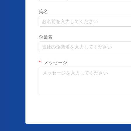
氏名
企業名
メッセージ