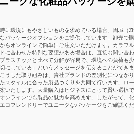
ニークな化粧品パッケージを
に環境にもやさしいものを求めている場合、周城（Zho
なパッケージオプションをご提供しています。卸売で
からオンラインで簡単にご注文いただけます。カラフ
ドに合わせた特別な要望がある場合は、直接お問い合
プラスチックと比べて分解が容易で、環境への負荷も
切にしている」というメッセージを伝えることができ
こうした取り組みは、貴社ブランドの差別化につなが
たスタイルに合った製品づくりを共同で行います。ロ
案いたします。大量購入はビジネスにとって賢い選択
オンラインでも製品の魅力を高めます。したがって、
のエコフレンドリーでユニークなパッケージをご確認く