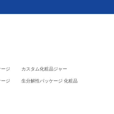
ケージ
カスタム化粧品ジャー
ケージ
生分解性パッケージ 化粧品