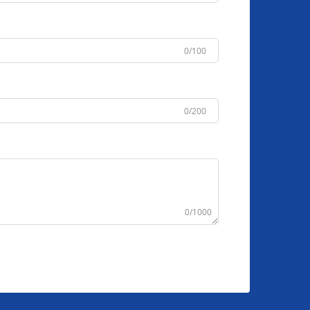
0/100
0/200
0/1000