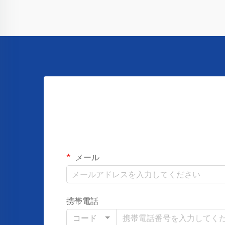
メール
携帯電話
コード