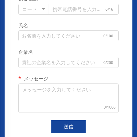
コード
0/16
氏名
0/100
企業名
0/200
メッセージ
0/1000
送信