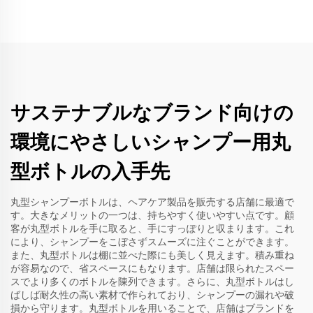
サステナブルなブランド向けの
環境にやさしいシャンプー用丸
型ボトルの入手先
丸型シャンプーボトルは、ヘアケア製品を販売する店舗に最適で
す。大きなメリットの一つは、持ちやすく使いやすい点です。顧
客が丸型ボトルを手に取ると、手にすっぽりと収まります。これ
により、シャンプーをこぼさずスムーズに注ぐことができます。
また、丸型ボトルは棚に並べた際にも美しく見えます。積み重ね
が容易なので、省スペースにもなります。店舗は限られたスペー
スでより多くのボトルを陳列できます。さらに、丸型ボトルはし
ばしば耐久性の高い素材で作られており、シャンプーの漏れや破
損から守ります。丸型ボトルを用いることで、店舗はブランドを