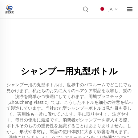
JA
シャンプー用丸型ボトル
シャンプー用の丸型ボトルは、世界中のバスルームでどこにでも
見かけます。私たちのお気に入りのヘアケア製品を収容し、髪の
洗浄を簡単かつ快適にしてくれます。周城プラスチック
（Zhoucheng Plastic）では、こうしたボトルを細心の注意を払っ
て製造しています。当社の丸型シャンプーボトルは見た目も美し
く、実用性も非常に優れています。手に取りやすく、注ぎやす
く、毎日の使用に最適です。消費者がシャンプーを購入する際、
ボトルそのものの重要性を意識することはあまりありません。し
かし、形状や素材は、製品の使用体験に大きく影響を与えます。
洗練されたボトルは、ヘアケアルーティンをより快適なものに