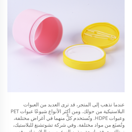
عندما تذهب إلى المتجر، قد ترى العديد من العبوات
البلاستيكية من حولك. ومن أكثر الأنواع شيوعًا عبوات PET
وعبوات HDPE. وتُستخدم كلٌّ منهما في أغراض مختلفة،
وتُصنَع من مواد مختلفة. وفي شركة تشوتشنغ للبلاستيك،
نمتلك معرفة واسعة بهذين النوعين من البلاستيك. وفهم