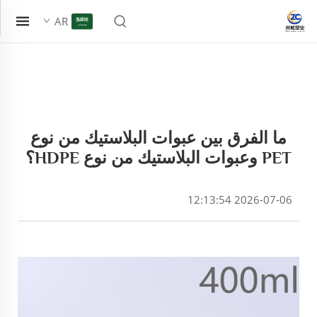
AR
ما الفرق بين عبوات البلاستيك من نوع
PET وعبوات البلاستيك من نوع HDPE؟
2026-07-06 12:13:54