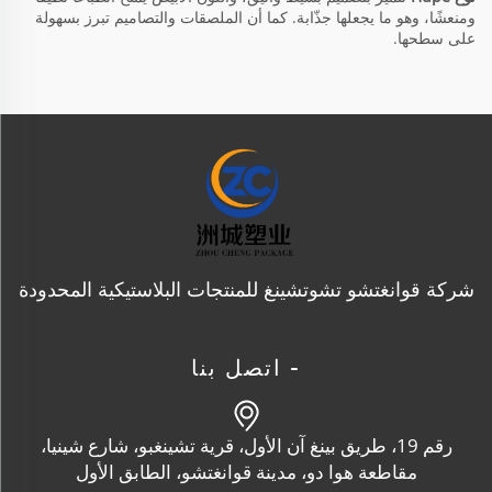
ومنعشًا، وهو ما يجعلها جذّابة. كما أن الملصقات والتصاميم تبرز بسهولة
على سطحها.
شركة قوانغتشو تشوتشينغ للمنتجات البلاستيكية المحدودة
- اتصل بنا
رقم 19، طريق بينغ آن الأول، قرية تشينغبو، شارع شينيا،
مقاطعة هوا دو، مدينة قوانغتشو، الطابق الأول