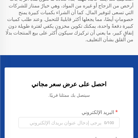
أرخص من الزجاج أو غيره من المواد، وهي خيارٌ ممتاز للشركات
التي تسعى لتوفير المال. كما أن الشراء بكميات كبيرة يمنح
خصوماتٍ أيضًا، مما يجعلها أكثر قابليةً للتحمل. وعند طلب كميات
كبيرة دفعةً واحدة، يمكنك تكوين مخزونٍ يكفي لفترة طويلة دون
إنفاقٍ كبير، ما يعني أن تركيزك سيكون أكثر على بيع المنتجات بدلًا
من القلق بشأن التغليف.
احصل على عرض سعر مجاني
سيتصل بك ممثلنا قريبًا.
البريد الإلكتروني
0/100