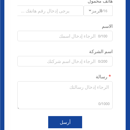
هاتف محمول
الرمز
0/16
الاسم
0/100
اسم الشركة
0/200
رسالة
0/1000
أرسل