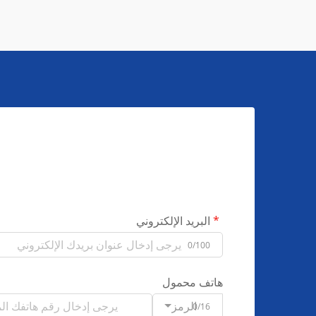
البريد الإلكتروني
0/100
هاتف محمول
الرمز
0/16