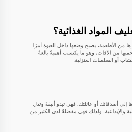
ليف المواد الغذائية؟
رها من الأطعمة، يصبح وضعها داخل العبوة أمرًا
ها من الآفات، وهو ما يكتسب أهميةً بالغةً
أعشاب أو الصلصات المنزلية.
ها إلى أصدقائك أو عائلتك. فهي تبدو أنيقةً وتدل
ة والإبداعية، ولذلك فهي مفضلةٌ لدى الكثير من