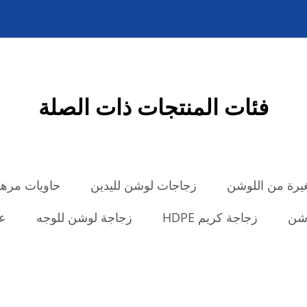
فئات المنتجات ذات الصلة
رة من اللوشن
زجاجات لوشن لليدين
حاويات مرهم
وشن
زجاجة كريم HDPE
زجاجة لوشن للوجه
عي