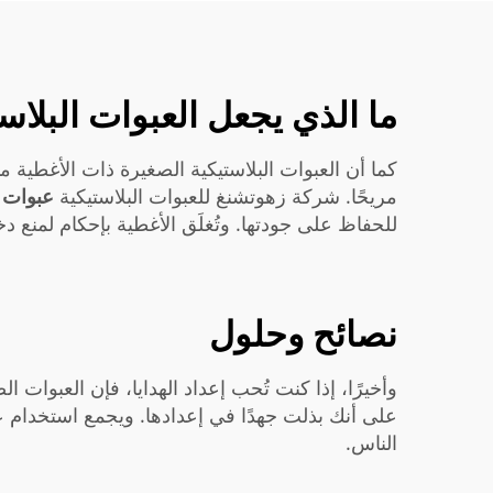
ما الذي يجعل العبوات البلاست
كما أن العبوات البلاستيكية الصغيرة ذات الأغطية مم
مريحًا. شركة زهوتشنغ للعبوات البلاستيكية
عبوات م
للحفاظ على جودتها. وتُغلَق الأغطية بإحكام لمنع د
نصائح وحلول
وأخيرًا، إذا كنت تُحب إعداد الهدايا، فإن العبوات ا
على أنك بذلت جهدًا في إعدادها. ويجمع استخدام عب
الناس.