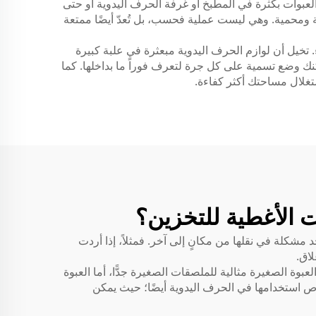
عبوات بكثرة في المطبخ أو غرفة الحرف اليدوية أو حتى
جة ومحمية. وهي ليست عملية فحسب، بل تُعدّ أيضًا ممتعة
ء. تخيل أن لوازم الحرف اليدوية مبعثرة في علبة كبيرة
ك وضع تسمية على كل جرة لتعرف فوراً ما بداخلها. كما
تغلال مساحتك أكثر كفاءة.
ت الأغطية للتخزين؟
 مشكلة في نقلها من مكانٍ إلى آخر. فمثلاً، إذا أردت
اق.
بوة الصغيرة مثالية للملصقات الصغيرة جدًّا، أما العبوة
خاص استخدامها في الحرف اليدوية أيضًا؛ حيث يمكن