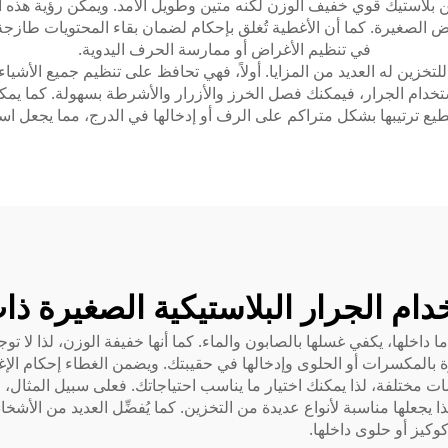
بلاستيك قوي خفيف الوزن لكنه متين وطويل الأمد. ويمكن رؤية هذه ال
اض الصغيرة. كما أن الأغطية تُغلق بإحكام لضمان بقاء المحتويات طاز
في تنظيم الأغراض أو ممارسة الحرف اليدوية.
لتخزين له العديد من المزايا. أولاً، فهي تحافظ على تنظيم جميع الأشيا
دام الجرار، فيمكنك فصل الخرز والأزرار والأشرطة بسهولة. كما يمكن
تطيع ترتيبها بشكل متراكم على الرف أو إدخالها في الدرج، مما يجعل اس
خدام الجرار البلاستيكية الصغيرة ذا
خلها، يكفي غسلها بالصابون والماء. كما أنها خفيفة الوزن، لذا لا توجد
لمكسرات أو الحلوى وإدخالها في حقيبتك. ويضمن الغطاء إحكام الإغل
 مختلفة، لذا يمكنك اختيار ما يناسب احتياجاتك. فعلى سبيل المثال، الع
 يجعلها مناسبة لأنواع عديدة من التخزين. كما يُفضِّل العديد من الأش
كوكيز أو حلوى داخلها.