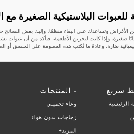
ة للعبوات البلاستيكية الصغيرة مع ا
 الأغراض وتساعدك على البقاء منظمًا. وإليك بعض النصائح حول 
ألعابًا صغيرة. وإذا كانت لتخزين الأطعمة، فتأكد من أن عبوات ت
يائية ضارة. وعادةً ما تُكتب هذه المعلومة على الملصق أو العب
بط سريع
- المنتجات
 الرئيسية
وعاء تجميلي
ن
زجاجات بدون هواء
المزيد+