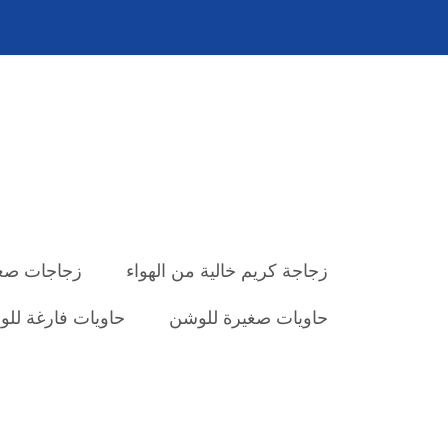
زجاجة كريم خالية من الهواء
زجاجات صغي
حاويات صغيرة للوشن
حاويات فارغة لل