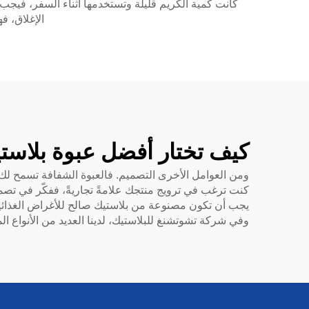
كانت كمية الكريم قليلة وتستخدمها أثناء السفر، فيجب
الإغلاق، ف
كيف تختار أفضل عبوة بلاست
ومن العوامل الأخرى التصميم. فالعبوة الشفافة تسمح لك 
كنت ترغب في ترويج منتجك علامةً تجاريةً، ففكّر في تصميم ا
يجب أن تكون مصنوعة من بلاستيك صالح للأغراض الغذائية، 
وفي شركة تشوتشنغ للبلاستيك، لدينا العديد من الأنواع ا