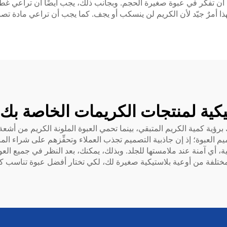
 أن تفكر في عبوة صغيرة الحجم. وبجانب ذلك، يجب أيضًا أن تراعي غطا
هذا أمرٌ جيّد لأن الكريم لن ينسكب أو يجف. كما يجب أن تراعي مادة تصني
يكية لمنتجات الكريمات الخاصة بك
برؤية كمية الكريم المتبقي، بينما تحمي العبوة الملونة الكريم من أ
لعبوة؛ إذ إن جاذبية التصميم تجذب العملاء وتحفِّزهم على شراء المنتج. 
أي آمنة عند ملامستها للجلد. وبذلك، يمكنك، بعد النظر في جميع العو
لمختلفة من
أوعية بلاستيكية صغيرة
لك، لكي تختار أفضل عبوة تناسب ك