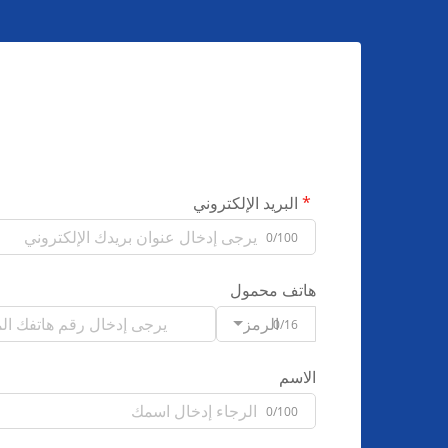
البريد الإلكتروني
0/100
هاتف محمول
الرمز
0/16
الاسم
0/100