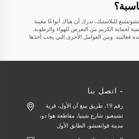
اسبة؟
شوتشنغ للبلاستيك، ندرك أن هناك أنواعًا معينة
أهمية لحماية الكريم من التعرض للهواء والرطوبة.
قده فعاليته. ومن العوامل الأخرى التي يجب أخذها
- اتصل بنا
رقم 19، طريق بينغ آن الأول، قرية
تشينغبو، شارع شينيا، مقاطعة هوا دو،
مدينة قوانغتشو، الطابق الأول