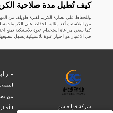
كيف تُطيل مدة صلاحية الكريم
وللحفاظ على نضارة الكريم لفترة طويلة، من المهم ج
من البلاستيك تُعد مثالية للحفاظ على الكريمات سليمة
كما ينبغي مراعاة استخدام عبوة بلاستيكية تمنع اخت
في الاعتبار هو اختيار عبوة بلاستيكية يسهل تنظيفها.
- را
الصفحة
من نح
شركة قوانغتشو
الأخبار