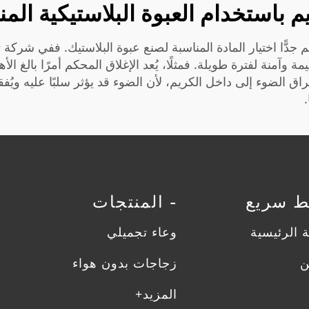
 باستخدام العبوة البلاستيكية المن
دًّا اختيار المادة المناسبة لصنع عبوة البلاستيك. ففي شركة ت
 وآمنة لفترة طويلة. فمثلًا، يُعد الإغلاق المحكم أمرًا بالغ ال
راق الضوء إلى داخل الكريم، لأن الضوء قد يؤثر سلبًا عليه ويُف
بط سريع
- المنتجات
 الرئيسية
وعاء تجميلي
ن
زجاجات بدون هواء
المزيد+