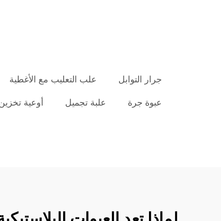
جرار التوابل
علب التعليب مع الأغطية
عبوة جرة
علبة تجميل
أوعية تخزين
لماذا تعد العبوات البلاستيكي