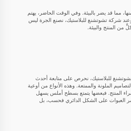
نها، مما قد يضر بالبيئة. وفي الوقت الحاضر، يهتم
ئة. وعند شركة تشوتشنغ للبلاستيك، نصنع الجرة ليس
ّ من المنتج والبيئة.
كة تشوتشنغ للبلاستيك، نحرص على متابعة أحدث
صاميم الملونة والممتعة. وهذه الأنواع من
أوعية
 شراء المنتج. فبعضها يتمتع بسطح أملس يسهل
تقتصر العبوات على الشكل الدائري فحسب، بل