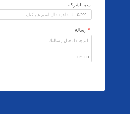
اسم الشركة
0/200
رسالة
0/1000