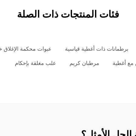
فئات المنتجات ذات الصلة
برطمانات ذات أغطية قياسية
عبوات محكمة الإغلاق خا
 مع أغطية
مرطبان كريم
علب مغلقة بإحكام
ة الحل الأمثل؟