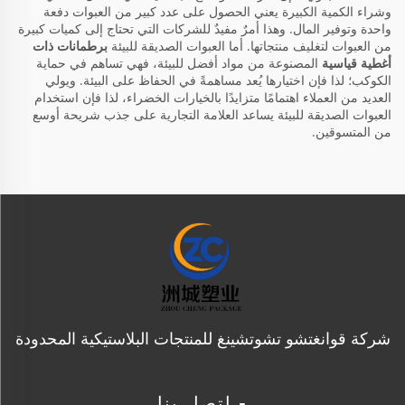
وشراء الكمية الكبيرة يعني الحصول على عدد كبير من العبوات دفعة
واحدة وتوفير المال. وهذا أمرٌ مفيدٌ للشركات التي تحتاج إلى كميات كبيرة
من العبوات لتغليف منتجاتها. أما العبوات الصديقة للبيئة
برطمانات ذات
أغطية قياسية
المصنوعة من مواد أفضل للبيئة، فهي تساهم في حماية
الكوكب؛ لذا فإن اختيارها يُعد مساهمةً في الحفاظ على البيئة. ويولي
العديد من العملاء اهتمامًا متزايدًا بالخيارات الخضراء، لذا فإن استخدام
العبوات الصديقة للبيئة يساعد العلامة التجارية على جذب شريحة أوسع
من المتسوقين.
شركة قوانغتشو تشوتشينغ للمنتجات البلاستيكية المحدودة
- اتصل بنا