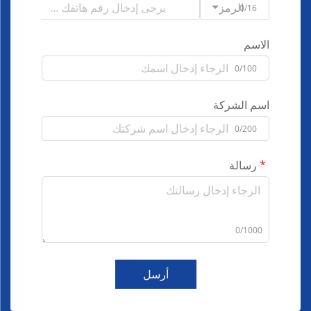
الرمز
0/16
الاسم
0/100
اسم الشركة
0/200
رسالة
0/1000
أرسل