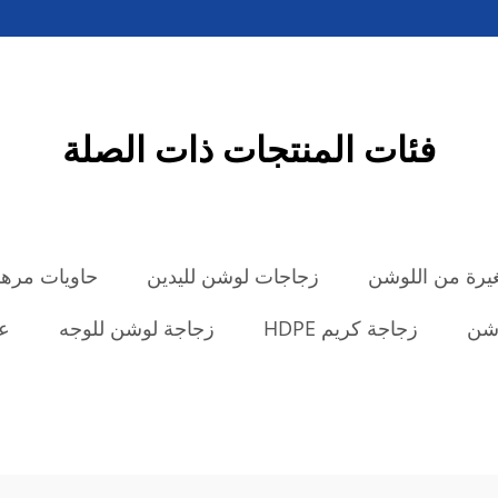
فئات المنتجات ذات الصلة
رة من اللوشن
زجاجات لوشن لليدين
حاويات مرهم
وشن
زجاجة كريم HDPE
زجاجة لوشن للوجه
عي