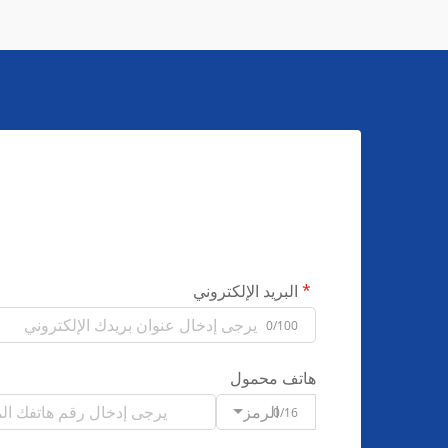
البريد الإلكتروني
0/100
هاتف محمول
الرمز
0/16