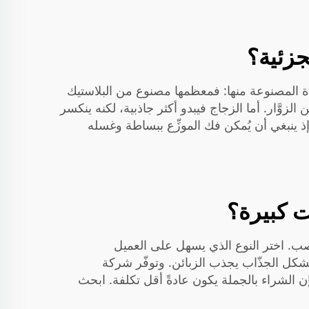
جزئية؟
ادة المصنوعة منها: فمعظمها مصنوع من البلاستيك
لزوَّار. أما الزجاج فيبدو أكثر جاذبية، لكنه ينكسر
إذ ينبغي أن يُمكن فك الموزِّع ببساطة وغسله
ت كبيرة؟
. اختر النوع الذي يسهل على العميل
 فالشكل الجذّاب يجذب الزبائن. وتوفّر شركة
 الشراء بالجملة يكون عادةً أقل تكلفة. ابحث