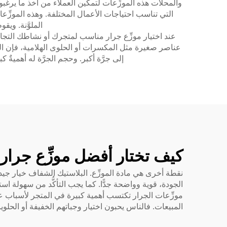
والمحلات هذه الموزِّعات لتمكين العملاء من أخذ ما يرغبو
التي تناسب احتياجات الأعمال المختلفة. وهذه الموزِّعا
الملوَّنة. وي
عند اختيار موزِّع جرار مناسب لمتجرك أو نشاطك التجار
عناصر صغيرة مثل المكسرات أو الحلوى الهلامية، فإن الجر
إلى جرَّة أكبر. وحجم الجرَّة له أهميةٌ 
كيف تختار أفضل موزِّع جرار 
نقطة أخرى هي مادة الموزِّع. البلاستيك الشفاف خيار جيد 
الجودة، قوية وواضحة جدًّا. كما يجب التأكُّد من سهولة است
موزِّعات الجرار تكتسب أهمية كبيرة في المتجر لأسباب عدَّة.
المبيعات. فالناس يحبون اختيار وجباتهم الخفيفة أو الحلوي