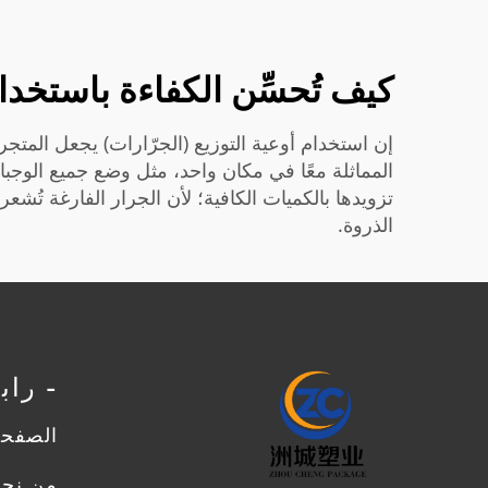
كيف تُحسِّن الكفاءة باستخد
إن استخدام أوعية التوزيع (الجرّارات) يجعل المتجر 
المماثلة معًا في مكان واحد، مثل وضع جميع الوجب
تزويدها بالكميات الكافية؛ لأن الجرار الفارغة تُ
الذروة.
- را
الصفحة
من نح