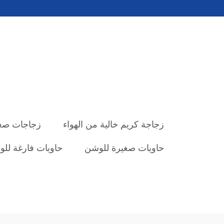
زجاجة كريم خالية من الهواء
زجاجات صغي
حاويات صغيرة للوشن
حاويات فارغة لل