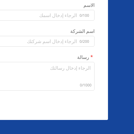
الاسم
0/100
اسم الشركة
0/200
رسالة
0/1000