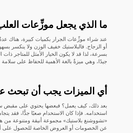
ما الذي يجعل موزِّعات العلب
عند شراء موزِّعات الجرار بكميات كبيرة، هناك عدد
أو الزجاج. فالبلاستيك خفيف الوزن ولا ينكسر بسهولة،
بسرعة، لذا قد لا يكون الخيار الأمثل للمتاجر ذات 
جيدًا، وهي ميزةٌ بالغة الأهمية للحفاظ على سلامة ا
أي الميزات يجب أن تبحث عنه
بعد ذلك، كيف يعمل؟ فبعضها يحتوي على مقبض سح
استخدامه. فإذا كان الاستخدام صعبًا جدًّا، فقد يتجاه
«تشووشنغ بلاستيك» مجموعة أنيقة ومتنوعة من هذه 
عن الخصومات أو العروض الخاصة للحصول على 