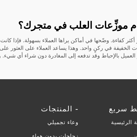
ام موزِّعات العلب في متجرك؟
أكثر كفاءة. وضّحها في أماكن يراها العملاء بسهولة. فإذا كانت 
ات الخفيفة في ركنٍ واحد. وهذا يساعد العملاء على العثور على
شعر العميل بالإحباط وقد تدفعه إلى المغادرة دون شراء أي شيء
بط سريع
- المنتجات
 الرئيسية
وعاء تجميلي
ن
زجاجات بدون هواء