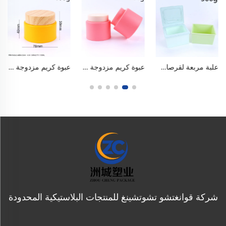
علبة مربعة لقرصات القطن أو المناديل الرطبة بسعة ٥٠٠ جرام (١٧ أوقية) بغطاء قابل للطي، علبة لتخزين قرصات إزالة المكياج، منظّم من مادة البولي بروبيلين (PP) الغذائية الخالية من مادة البيسفينول أ (BPA) مع ملقاط متطابق مدمج، تخزين محكم الإغلاق مقاوم للغبار والرطوبة والتلوث، ونظيف صحي، مصنوع من مادة سميكة
عبوة كريم مزدوجة الطبقات من البولي بروبلين سعة ٢٠٠ مل / ٦٫٧ أونصة، على غرار تصميم تاتشا، مُغشّاة بلون ضبابي، ذات فتحة واسعة للكريمات الوجهية وكريمات توحيد اللون والأقنعة والمقشرات. بألوان الماكرون، خالية من مادة البيسفينول أ (BPA)، آمنة للاستخدام الغذائي، محكمة الإغلاق ومنع التسرب مع سدادة داخلية. قابلة لإعادة الاستخدام، متينة وسهلة الحمل، مناسبة لمنتجات العناية بالبشرة ومستحضرات التجميل، سواء في المنزل أو أثناء السفر.
عبوة كريم مزدوجة الطبقات من البولي بروبلين سعة ١٠٠ مل / ٣ أونصة، على غرار تصميم تاتشا، مُغشّاة بلون ضبابي، ذات فتحة واسعة للكريمات الوجهية وكريمات توحيد اللون والأقنعة والمقشرات. بألوان الماكرون، خالية من مادة البيسفينول أ (BPA)، آمنة للاستخدام الغذائي، محكمة الإغلاق ومنع التسرب مع سدادة داخلية. قابلة لإعادة الاستخدام، متينة وسهلة الحمل، مناسبة لمنتجات العناية بالبشرة ومستحضرات التجميل.
شركة قوانغتشو تشوتشينغ للمنتجات البلاستيكية المحدودة