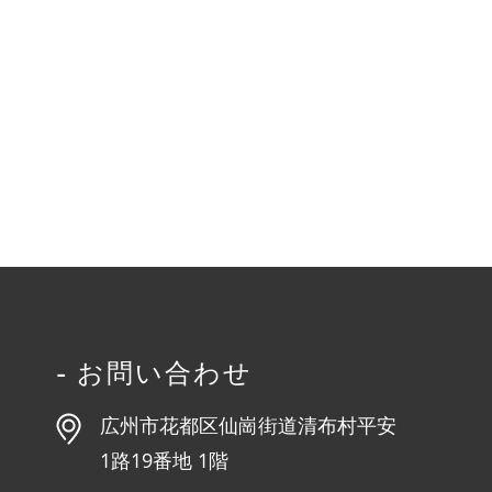
- お問い合わせ
広州市花都区仙崗街道清布村平安
1路19番地 1階