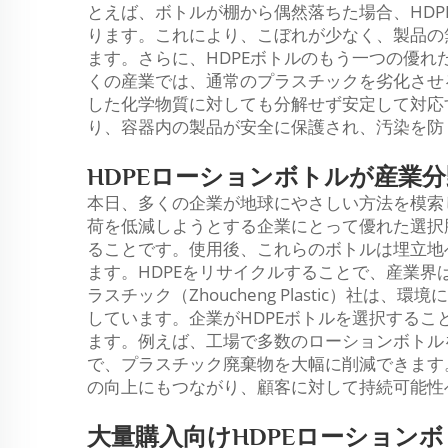
とえば、ボトルが棚から偶然落ちた場合、HD
ります。これにより、こぼれが少なく、製品の
ます。さらに、HDPEボトルのもう一つの優
くの産業では、通常のプラスチックを劣化させ
した化学物質に対しても分解せず安定して対応
り、容器内の製品が安全に保護され、汚染を防
HDPEローションボトルが産業
本日、多くの企業が地球にやさしい方法を模索
荷を低減しようとする企業にとって優れた選択
ることです。使用後、これらのボトルは埋立地
ます。HDPEをリサイクルすることで、産業
ラスチック（Zhoucheng Plastic）社
しています。企業がHDPEボトルを選択する
ます。例えば、工場で多数のローションボトル
で、プラスチック廃棄物を大幅に削減できます
の向上にもつながり、顧客に対して持続可能性
大量購入向けHDPEローション