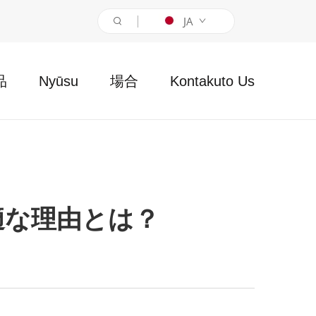
JA
品
Nyūsu
場合
Kontakuto Us
適な理由とは？