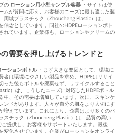
プの
ローション用小型サンプル容器
・サイトは使
ームが質問に応え、お客様のニーズに最も適した製
ラスチック（Zhoucheng Plastic）は、
を信念としています。同社のHDPEローションボト
されています。企業様も、ローションやクリームの
トルの需要を押し上げるトレンドと
ローションボトル
・まず大きな要因として、環境に
費者は環境にやさしい製品を求め、HDPEはリサイ
切った後もボトルを廃棄せず、リサイクルすること
lastic）は、こうしたニーズに対応したHDPEボトル
る中、その需要は増加しています。次に、スキンケ
レンドがあります。人々が自分の肌をより大切にす
が増えています。これにより、企業はより多くのパ
ク（Zhoucheng Plastic）は、品質の高い
ンでご提供し、お客様をサポートいたします。最後
を変化させています。企業がローションをオンライ