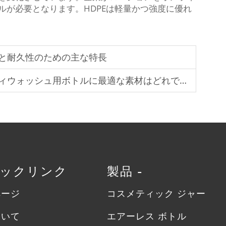
ルが必要となります。HDPEは軽量かつ強度に優れ
と耐久性のための主な特長
ウォッシュ用ボトルに最適な素材はどれですか？
イックリンク
製品 -
ページ
コスメティック ジャー
ついて
エアーレス ボトル