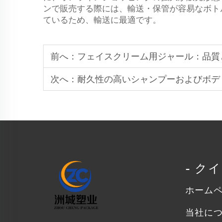
ンで販売する際には、輸送・保管が容易なボト
ているため、輸送に最適です。
前へ：
フェイスクリーム用ジャール：品質
次へ：
耐久性の高いシャンプーおよびボディ
- ク
ホーム
当社に