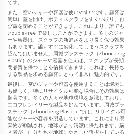
です。
また、空のジャーや容器は使いやすいです。顧客は
簡単に蓋を開け、ボディスクラブをすくい取り、再
び蓋を閉めることができます。これにより、誰でも
trouble-free で楽しむことができます。多くのジャ
ーや容器は、スクラブの新鮮さをより長く保つ効果
もあります。誰もすぐに劣化してしまうスクラブを
望んではいません。周城プラスチック（Zhoucheng
Plastic）のジャーや容器を使えば、スクラブが長期
間品質を保つことを信頼できます。これは、長持ち
する製品を求める顧客にとって非常に魅力的です。
最後に、空のジャーや容器を使用することは環境に
も優しく、特にリサイクル可能な場合にその効果は
顕著です。多くの人々が地球環境を意識しており、
エコフレンドリーな製品を好んでいます。周城プラ
スチック（Zhoucheng Plastic）では、リサイクル可
能なジャーや容器を製造しています。これにより廃
棄物が削減され、地球がより清潔に保たれます。購
入者が、自分たちが地球にやさしい選択をしている