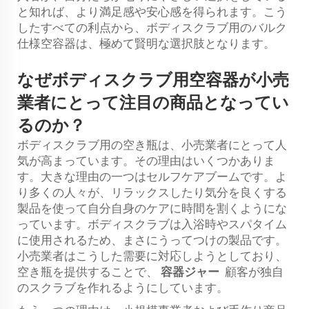
と知れば、より満足感や安心感を得られます。こう
したすべての利点から、ボディスクラブ用のバルク
仕様空容器は、極めて賢明な選択肢となります。
なぜボディスクラブ用空容器が小売
業者にとって注目の商品となってい
るのか？
ボディスクラブ用の空き瓶は、小売業者にとって人
気が高まっています。その理由はいくつかありま
す。大きな理由の一つはセルフケアブームです。よ
り多くの人々が、リラックスしたり気分を良くする
製品を使って自分自身のケアに時間を割くようにな
っています。ボディスクラブは入浴時やスパタイム
に使用されるため、まさにうってつけの製品です。
小売業者はこうした需要に対応しようとしており、
空き瓶を提供することで、
容器ジャー
顧客が独自
のスクラブを作れるようにしています。