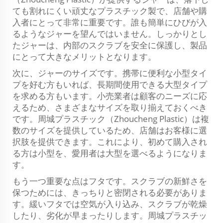
ても割れにくい頑丈なプラスチック製で、店舗や購
入者にとって非常に重要です。誰も簡単にひびが入
るようなジャーを望んではいません。しっかりとし
たジャーは、内部のスクラブを安全に保護し、製品
にとって大きなメリットとなります。
次に、ジャーのサイズです。携帯に便利な小型タイ
プを好む方もいれば、長期間使用できる大型タイプ
を求める方もいます。小売業者は顧客のニーズに応
えるため、さまざまなサイズを取り揃えておくべき
です。周城プラスチック（Zhoucheng Plastic）は複
数のサイズを提供しているため、店舗はお客様に選
択肢を提供できます。これにより、初めて購入され
る方は小型を、愛用者は大型を選べるようになりま
す。
もう一つ重要な点はフタです。スクラブの新鮮さを
保つためには、きっちりと密閉される必要がありま
す。緩いフタでは空気が入り込み、スクラブが乾燥
したり、劣化が早まったりします。周城プラスチッ