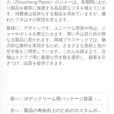
ク（Zhoucheng Plastic）のジャーは、長期間にわた
り製品を確実に保護する高品質なフタを備えていま
す。消費者は長持ちする製品を求めていますが、優
れたフタはその実現を支えます。
最後に、デザインです。ユニークな形状や色は、ジ
ャーやボトルを際立たせます。買い手は見た目が異
なる製品に惹かれます。周城プラスチックでは、魅
力的な陳列を実現するため、さまざまな形状と色の
空き瓶をご用意しています。これらを踏まえて、店
舗はスクラブ用に最適な空き瓶を選択し、顧客を引
きつけ、品質を提供できます。
前へ：
ボディクリーム用パッケージ容器：陳列棚での訴求力を最大化
次へ：
製品の寿命向上のためのカスタムボディバター用ジャーオプティマイゼーション