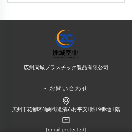
広州周城プラスチック製品有限公司
- お問い合わせ
広州市花都区仙崗街道清布村平安1路19番地 1階
[email protected]