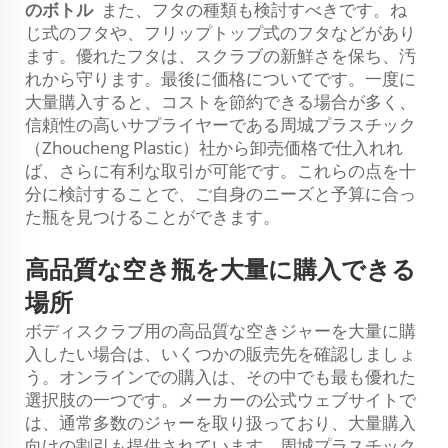
のボトル
また、フタの種類も検討すべきです。ね
じ式のフタや、フリップトップ式のフタなどがあり
ます。優れたフタは、スクラブの新鮮さを保ち、汚
れから守ります。最後に価格についてです。一度に
大量購入すると、コストを節約できる場合が多く、
信頼性の高いサプライヤーである周城プラスチック
（Zhoucheng Plastic）社から卸売価格で仕入れれ
ば、さらに有利な取引が可能です。これらの点を十
分に検討することで、ご自身のニーズと予算に合っ
た瓶を見つけることができます。
高品質な空き瓶を大量に購入できる
場所
ボディスクラブ用の高品質な空きジャーを大量に購
入したい場合は、いくつかの販売先を確認しましょ
う。オンラインでの購入は、その中でも最も優れた
選択肢の一つです。メーカーの公式ウェブサイトで
は、通常多数のジャーを取り扱っており、大量購入
向けの割引も提供されています。周城プラスチック