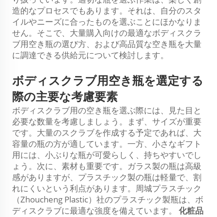
造的なプロセスでもあります。それは、自分のスタ
イルやニーズに合ったものを選ぶことにほかなりま
せん。そこで、大量購入向けの最適なボディスクラ
ブ用空き瓶の選び方、および高品質な空き瓶を大量
に調達できる供給元について検討します。
ボディスクラブ用空き瓶を選定する
際の主要な考慮要素
ボディスクラブ用の空き瓶を選ぶ際には、見た目と
必要な数量を考慮しましょう。まず、サイズが重要
です。大量のスクラブを作成する予定であれば、大
容量の瓶の方が適しています。一方、小さなギフト
用には、小ぶりな瓶が可愛らしく、持ちやすいでし
ょう。次に、素材も重要です。ガラス製の瓶は高級
感がありますが、プラスチック製の瓶は軽量で、割
れにくいという利点があります。周城プラスチック
（Zhoucheng Plastic）社のプラスチック製瓶は、ボ
ディスクラブに最適な強度を備えています。
化粧品