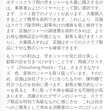
ボディスクラブ用の空きジャーを大量に購入するの
は、事業者およびバイヤーにとって賢い選択です。
まず、コスト面でのメリットがあります。大量購入
することで費用を節約できます。これにより、店舗
はスクラブ販売時に顧客向けの価格を低く維持でき
ます。店舗がジャーの調達費を節約できれば、より
お得な価格設定が可能となり、顧客も喜びます！さ
らに、大量購入すれば、店舗はすべてのスクラブ製
品に十分な数のジャーを確保できます。
もう一つの利点は、空きジャーが見た目が美しく、
顧客の目を引きつけやすいことです。周城プラスチ
ック（Zhoucheng Plastic）では、さまざまなサイ
ズ、色、形状のジャーを取り扱っています。そのた
め、店舗は自社ブランドに合ったものや、陳列棚で
目立つものを自由に選べます。顧客が魅力的なジャ
ーを見ると、手に取って中身を確認する可能性が高
まります。洗練されたデザインのジャーは、スクラ
ブ製品を特別で高級なものに感じさせ、これは自分
へのご褒美として求める消費者のニーズにぴったり