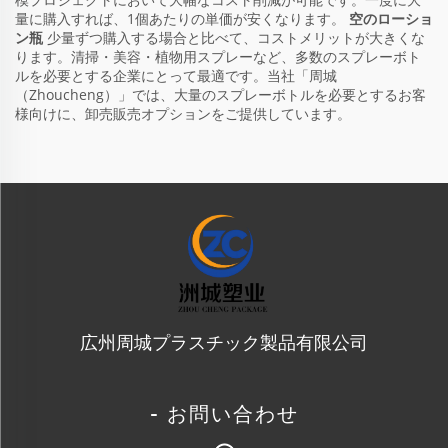
量に購入すれば、1個あたりの単価が安くなります。
空のローショ
ン瓶
少量ずつ購入する場合と比べて、コストメリットが大きくな
ります。清掃・美容・植物用スプレーなど、多数のスプレーボト
ルを必要とする企業にとって最適です。当社「周城
（Zhoucheng）」では、大量のスプレーボトルを必要とするお客
様向けに、卸売販売オプションをご提供しています。
広州周城プラスチック製品有限公司
- お問い合わせ