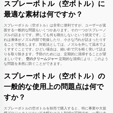
スプレーボトル（空ボトル）に
最適な素材は何ですか？
スプレーボトル（空ボトル）は非常に便利ですが、ユーザーが直
面する一般的な問題もいくつかあります。その一つがスプレーノ
ズルの詰まりです。押しても何も噴出しないという状況です。こ
れは液体がノズル内部で乾燥したり、小さな汚れが詰まったりす
ることで発生します。対処法としては、ノズルを外して温水でよ
くすすぐことです。ひどい場合は、細い針で穴を軽く突いて詰ま
りを取り除きます。予防のためには、定期的に清掃することが望
ましいです。
空のクリームジャー
定期的な清掃により、このよう
な問題を未然に防ぐことができます。
スプレーボトル（空ボトル）の
一般的な使用上の問題点は何で
すか？
スプレーボトルの空ボトルを卸売で購入すると、特に事業や大規
模プロジェクトにおいて大幅なコスト削減が可能です。一度に大