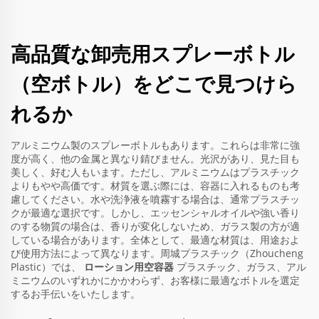
高品質な卸売用スプレーボトル
（空ボトル）をどこで見つけら
れるか
アルミニウム製のスプレーボトルもあります。これらは非常に強
度が高く、他の金属と異なり錆びません。光沢があり、見た目も
美しく、好む人もいます。ただし、アルミニウムはプラスチック
よりもやや高価です。材質を選ぶ際には、容器に入れるものも考
慮してください。水や洗浄液を噴霧する場合は、通常プラスチッ
クが最適な選択です。しかし、エッセンシャルオイルや強い香り
のする物質の場合は、香りが変化しないため、ガラス製の方が適
している場合があります。全体として、最適な材質は、用途およ
び使用方法によって異なります。周城プラスチック（Zhoucheng
Plastic）では、
ローション用空容器
プラスチック、ガラス、アル
ミニウムのいずれかにかかわらず、お客様に最適なボトルを選定
するお手伝いをいたします。