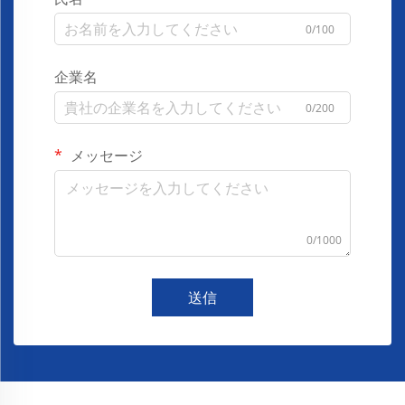
0/100
企業名
0/200
メッセージ
0/1000
送信