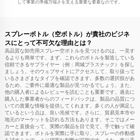
して事業の準備万端さを支える重要な要素なのです。
スプレーボトル（空ボトル）が貴社のビジネ
スにとって不可欠な理由とは？
高品質な卸売用スプレー空ボトルを見つけるのは、一見す
るよりも簡単です。まず、これらのボトルを製造している
信頼できるサプライヤー（例：周城プラスチック）を探し
ましょう。そのウェブサイトにアクセスして、取り扱って
いるさまざまなタイプを確認できます。多数の選択肢があ
るため、ご要件に最適な製品が見つかるでしょう。また、
他の購入者によるレビューを読むことも重要です。過去に
購入した事業者からのフィードバックは、製品の品質につ
いての貴重な情報を提供してくれます。多くの人が満足し
ているという点は、良い兆候です。さらに、貿易見本市や
地元のマーケットを訪れる方法もあります。そこではメー
カーと直接会って、実際の製品を目で見て、手で触って確
認できます。ボトルを実際に手に取り、スプレーの作動感