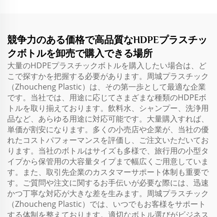
競争力のある価格で高品質なHDPEプラスチッ
クボトルを卸売で購入できる場所
大量のHDPEプラスチックボトルを購入したい場合は、ど
こで探すかを把握する必要があります。周城プラスチック
（Zhoucheng Plastic）は、その第一歩として最適な企業
です。当社では、用途に応じてさまざまな種類のHDPEボ
トルを取り揃えております。飲料水、シャンプー、洗浄用
品など、あらゆる用途に対応可能です。大量購入すれば、
単価が割安になります。多くの小売店や企業が、当社の優
れたコストパフォーマンスを評価し、ご注文いただいてお
ります。当社のボトルはサイズも多様で、旅行用の小型タ
イプから保管用の大容量タイプまで幅広くご用意していま
す。また、取引先企業のカスタマーサポート体制も重要で
す。ご質問や注文に関するお手伝いが必要な際には、迅速
かつ丁寧な対応が大きな差を生みます。周城プラスチック
（Zhoucheng Plastic）では、いつでもお客様をサポート
する体制を整えております。適切なボトル選びがビジネス