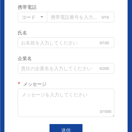
携帯電話
コード
0/16
氏名
0/100
企業名
0/200
メッセージ
0/1000
送信