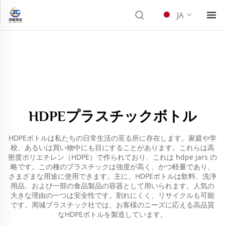
JA
HDPEプラスチックボトル
HDPEボトルは私たちの日常生活の至る所に存在します。家庭や学
校、あるいは買い物中にも目にすることがあります。これらは高
密度ポリエチレン（HDPE）で作られており、これは
hdpe jars
の
略です。この種のプラスチックは強度が高く、かつ軽量であり、
さまざまな用途に使用できます。主に、HDPEボトルは飲料、洗浄
用品、および一部の食品製品の容器として用いられます。人気の
大きな理由の一つは安全性です。割れにくく、リサイクルも可能
です。周城プラスチック社では、お客様のニーズに応える高品質
なHDPEボトルを製造しています。