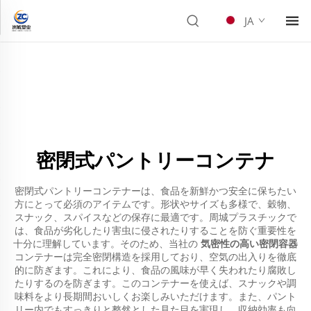
JA
密閉式パントリーコンテナ
密閉式パントリーコンテナーは、食品を新鮮かつ安全に保ちたい
方にとって必須のアイテムです。形状やサイズも多様で、穀物、
スナック、スパイスなどの保存に最適です。周城プラスチックで
は、食品が劣化したり害虫に侵されたりすることを防ぐ重要性を
十分に理解しています。そのため、当社の
気密性の高い密閉容器
コンテナーは完全密閉構造を採用しており、空気の出入りを徹底
的に防ぎます。これにより、食品の風味が早く失われたり腐敗し
たりするのを防ぎます。このコンテナーを使えば、スナックや調
味料をより長期間おいしくお楽しみいただけます。また、パント
リー内でもすっきりと整然とした見た目を実現し、収納効率も向