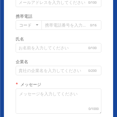
0/100
携帯電話
コード
0/16
氏名
0/100
企業名
0/200
メッセージ
0/1000