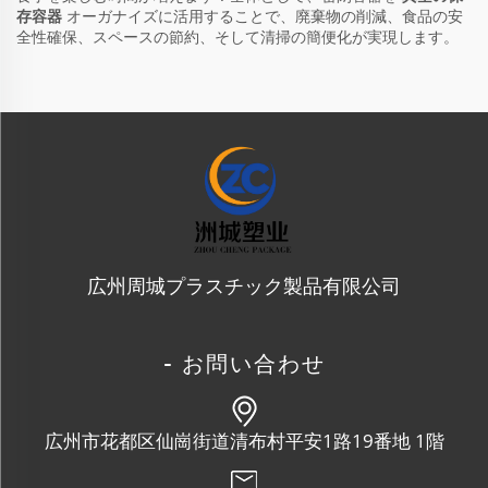
存容器
オーガナイズに活用することで、廃棄物の削減、食品の安
全性確保、スペースの節約、そして清掃の簡便化が実現します。
広州周城プラスチック製品有限公司
- お問い合わせ
広州市花都区仙崗街道清布村平安1路19番地 1階